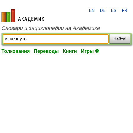
EN
DE
ES
FR
academic.ru
Словари и энциклопедии на Академике
Найти!
Толкования
Переводы
Книги
Игры ⚽